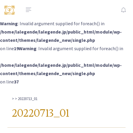
Warning
: Invalid argument supplied for foreach() in
/home/lalegende/lalegende.jp/public_html/module/wp-
content/themes/lalegende_new/single.php
on line
19
Warning
: Invalid argument supplied for foreach() in
/home/lalegende/lalegende.jp/public_html/module/wp-
content/themes/lalegende_new/single.php
on line
37
>
> 20220713_01
20220713_01