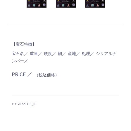
【宝石特徴】
宝石名／ 重量／ 硬度／ 靭／ 産地／ 処理／ シリアルナ
ンバー／
PRICE ／
（税込価格）
>
> 20220713_01