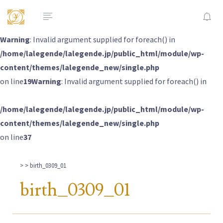
Warning
: Invalid argument supplied for foreach() in
/home/lalegende/lalegende.jp/public_html/module/wp-
content/themes/lalegende_new/single.php
on line
19
Warning
: Invalid argument supplied for foreach() in
/home/lalegende/lalegende.jp/public_html/module/wp-
content/themes/lalegende_new/single.php
on line
37
>
> birth_0309_01
birth_0309_01