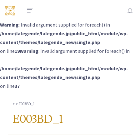
Warning
: Invalid argument supplied for foreach() in
/home/lalegende/lalegende.jp/public_html/module/wp-
content/themes/lalegende_new/single.php
on line
19
Warning
: Invalid argument supplied for foreach() in
/home/lalegende/lalegende.jp/public_html/module/wp-
content/themes/lalegende_new/single.php
on line
37
>
> E003BD_1
E003BD_1