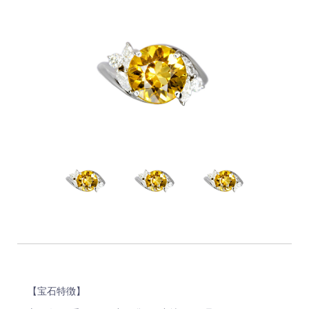
【宝石特徴】