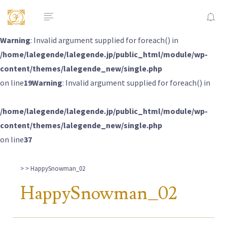
Warning
: Invalid argument supplied for foreach() in
/home/lalegende/lalegende.jp/public_html/module/wp-
content/themes/lalegende_new/single.php
on line
19
Warning
: Invalid argument supplied for foreach() in
/home/lalegende/lalegende.jp/public_html/module/wp-
content/themes/lalegende_new/single.php
on line
37
>
> HappySnowman_02
HappySnowman_02