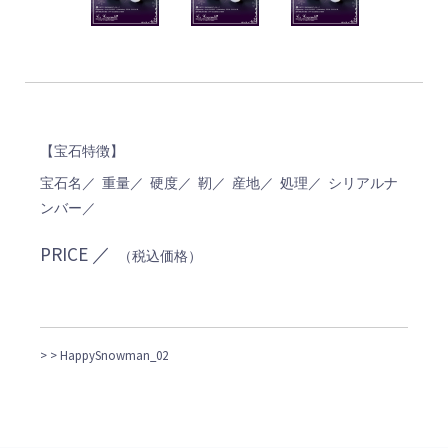
【宝石特徴】
宝石名／ 重量／ 硬度／ 靭／ 産地／ 処理／ シリアルナ
ンバー／
PRICE ／
（税込価格）
>
> HappySnowman_02