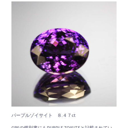
パープルゾイサイト ８.４７ct
GRSの鑑別書にもPURPLE ZOISITEと記載されてい