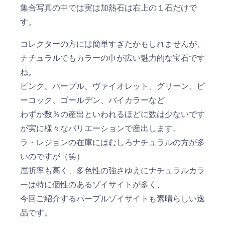
集合写真の中では実は加熱石は右上の１石だけで
す。
コレクターの方には簡単すぎたかもしれませんが、
ナチュラルでもカラーの巾が広い魅力的な宝石です
ね。
ピンク、パープル、ヴァイオレット、グリーン、ピ
ーコック、ゴールデン、バイカラーなど
わずか数％の産出といわれるほどに数は少ないです
が実に様々なバリエーションで産出します。
ラ・レジョンの在庫にはむしろナチュラルの方が多
いのですが（笑）
屈折率も高く、多色性の強さゆえにナチュラルカラ
ーは特に個性のあるゾイサイトが多く、
今回ご紹介するパープルゾイサイトも素晴らしい逸
品です。