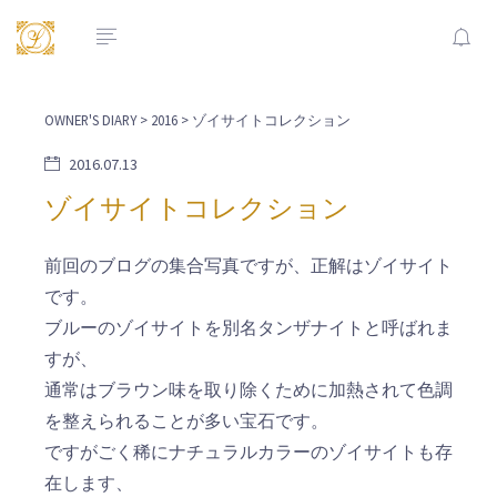
OWNER'S DIARY
>
2016
> ゾイサイトコレクション
2016.07.13
ゾイサイトコレクション
前回のブログの集合写真ですが、正解はゾイサイト
です。
ブルーのゾイサイトを別名タンザナイトと呼ばれま
すが、
通常はブラウン味を取り除くために加熱されて色調
を整えられることが多い宝石です。
ですがごく稀にナチュラルカラーのゾイサイトも存
在します、