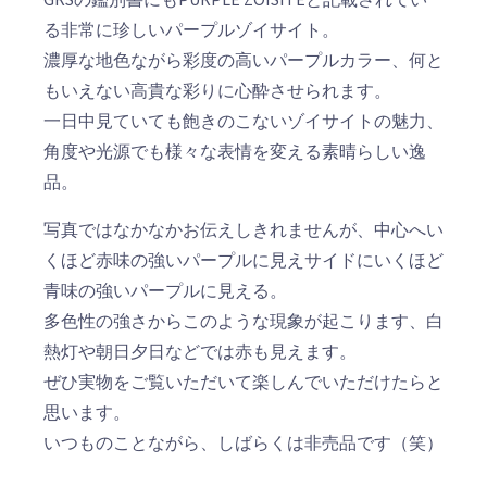
る非常に珍しいパープルゾイサイト。
濃厚な地色ながら彩度の高いパープルカラー、何と
もいえない高貴な彩りに心酔させられます。
一日中見ていても飽きのこないゾイサイトの魅力、
角度や光源でも様々な表情を変える素晴らしい逸
品。
写真ではなかなかお伝えしきれませんが、中心へい
くほど赤味の強いパープルに見えサイドにいくほど
青味の強いパープルに見える。
多色性の強さからこのような現象が起こります、白
熱灯や朝日夕日などでは赤も見えます。
ぜひ実物をご覧いただいて楽しんでいただけたらと
思います。
いつものことながら、しばらくは非売品です（笑）