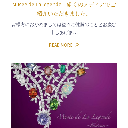
Musee de La legende 多くのメディアでご
紹介いただきました。
皆様方におかれましては益々ご健勝のこととお慶び
申しあげま…
READ MORE