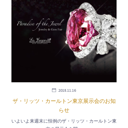
2018.11.16
ザ・リッツ・カールトン東京展示会のお知
らせ
いよいよ来週末に恒例のザ・リッツ・カールトン東