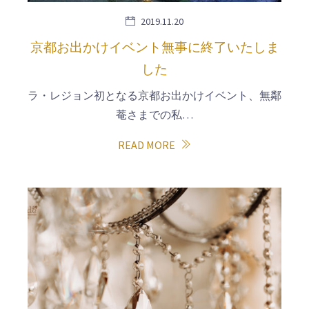
2019.11.20
京都お出かけイベント無事に終了いたしま
した
ラ・レジョン初となる京都お出かけイベント、無鄰
菴さまでの私…
READ MORE