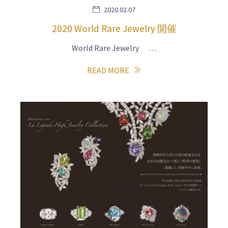
2020.02.07
2020 World Rare Jewelry 開催
World Rare Jewelry …
READ MORE