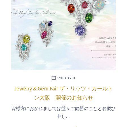
2019.06.01
Jewelry & Gem Fair ザ・リッツ・カールト
ン大阪 開催のお知らせ
皆様方におかれましては益々ご健勝のこととお慶び
申し…