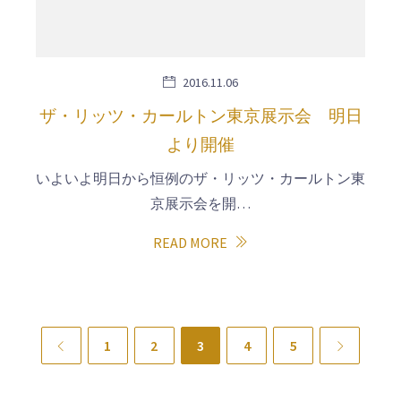
2016.11.06
ザ・リッツ・カールトン東京展示会 明日
より開催
いよいよ明日から恒例のザ・リッツ・カールトン東
京展示会を開…
READ MORE
Previous
1
2
3
4
5
Next