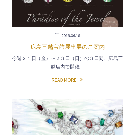
2019.06.18
広島三越宝飾展出展のご案内
今週２１日（金）〜２３日（日）の３日間、広島三
越店内で開催…
READ MORE