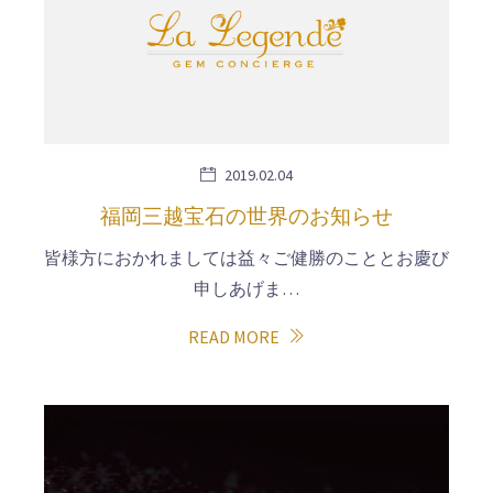
2019.02.04
福岡三越宝石の世界のお知らせ
皆様方におかれましては益々ご健勝のこととお慶び
申しあげま…
READ MORE