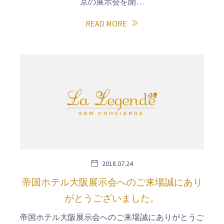
京の展示会を開…
READ MORE
2018.07.24
帝国ホテル大阪展示会へのご来場誠にあり
がとうございました。
帝国ホテル大阪展示会へのご来場誠にありがとうご