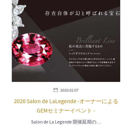
2020.02.07
2020 Salon de LaLegende -オーナーによる
GEMセミナーイベント -
Salon de La Legende 開催延期の…