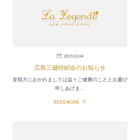
2019.02.04
広島三越特紹会のお知らせ
皆様方におかれましては益々ご健勝のこととお慶び
申しあげま…
READ MORE