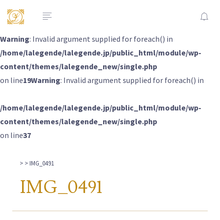
Warning
: Invalid argument supplied for foreach() in
/home/lalegende/lalegende.jp/public_html/module/wp-
content/themes/lalegende_new/single.php
on line
19
Warning
: Invalid argument supplied for foreach() in
/home/lalegende/lalegende.jp/public_html/module/wp-
content/themes/lalegende_new/single.php
on line
37
>
> IMG_0491
IMG_0491