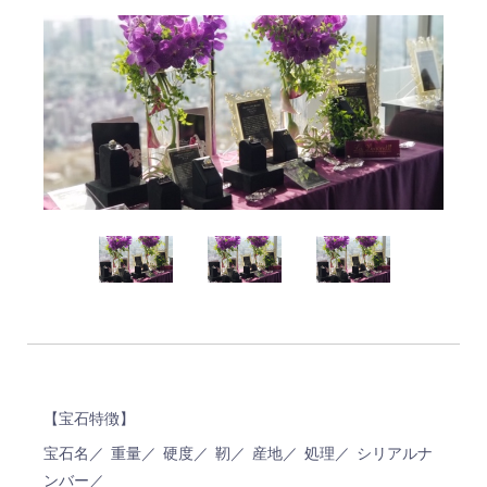
【宝石特徴】
宝石名／ 重量／ 硬度／ 靭／ 産地／ 処理／ シリアルナ
ンバー／