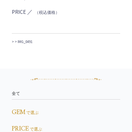
PRICE ／
（税込価格）
>
> IMG_0491
全て
GEM
で選ぶ
PRICE
で選ぶ