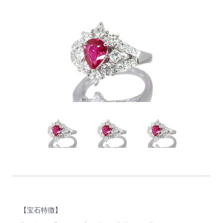
【宝石特徴】