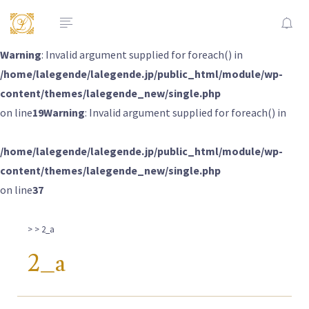
Warning
: Invalid argument supplied for foreach() in
/home/lalegende/lalegende.jp/public_html/module/wp-
content/themes/lalegende_new/single.php
on line
19
Warning
: Invalid argument supplied for foreach() in
/home/lalegende/lalegende.jp/public_html/module/wp-
content/themes/lalegende_new/single.php
on line
37
>
> 2_a
2_a