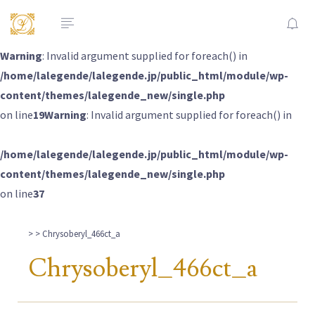
Warning
: Invalid argument supplied for foreach() in
/home/lalegende/lalegende.jp/public_html/module/wp-
content/themes/lalegende_new/single.php
on line
19
Warning
: Invalid argument supplied for foreach() in
/home/lalegende/lalegende.jp/public_html/module/wp-
content/themes/lalegende_new/single.php
on line
37
>
> Chrysoberyl_466ct_a
Chrysoberyl_466ct_a