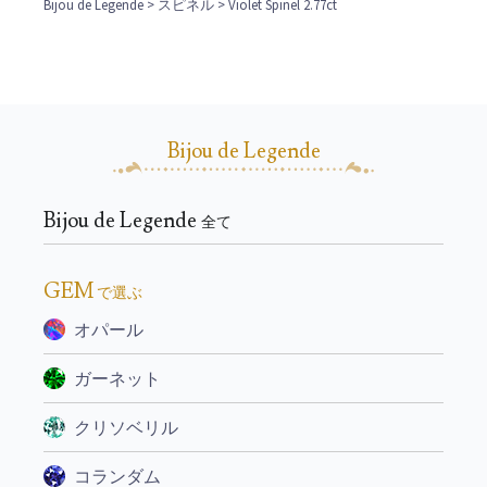
Bijou de Legende
>
スピネル
> Violet Spinel 2.77ct
Bijou de Legende
Bijou de Legende
全て
GEM
で選ぶ
オパール
ガーネット
クリソベリル
コランダム