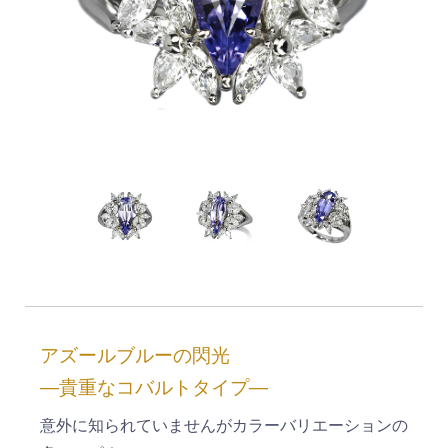
アズールブルーの閃光
―貴重なコバルトタイプ―
意外に知られていませんがカラーバリエーションの