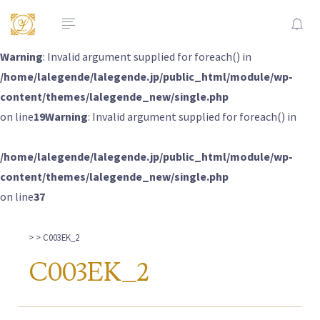
Warning
: Invalid argument supplied for foreach() in
/home/lalegende/lalegende.jp/public_html/module/wp-
content/themes/lalegende_new/single.php
on line
19
Warning
: Invalid argument supplied for foreach() in
/home/lalegende/lalegende.jp/public_html/module/wp-
content/themes/lalegende_new/single.php
on line
37
>
> C003EK_2
C003EK_2