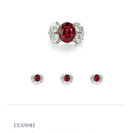
【宝石特徴】