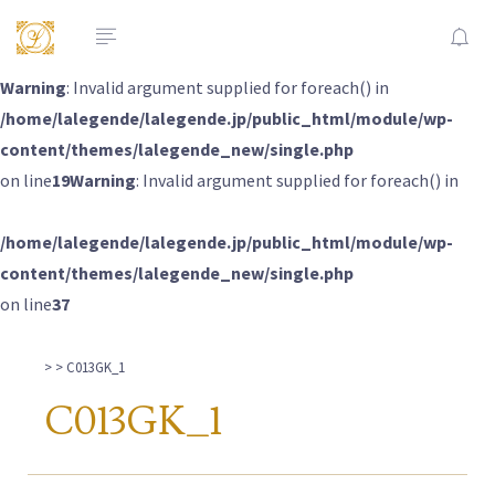
Warning
: Invalid argument supplied for foreach() in
/home/lalegende/lalegende.jp/public_html/module/wp-
content/themes/lalegende_new/single.php
on line
19
Warning
: Invalid argument supplied for foreach() in
/home/lalegende/lalegende.jp/public_html/module/wp-
content/themes/lalegende_new/single.php
on line
37
>
> C013GK_1
C013GK_1