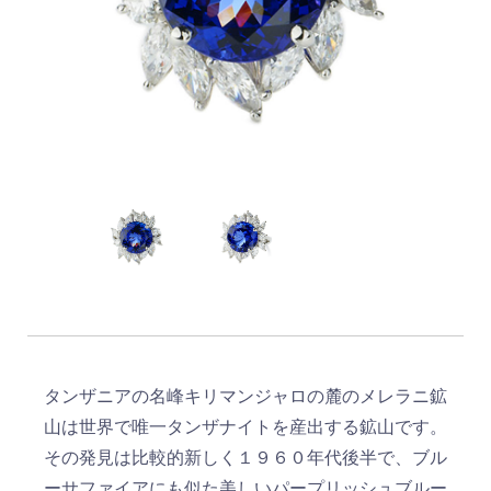
タンザニアの名峰キリマンジャロの麓のメレラニ鉱
山は世界で唯一タンザナイトを産出する鉱山です。
その発見は比較的新しく１９６０年代後半で、ブル
ーサファイアにも似た美しいパープリッシュブルー