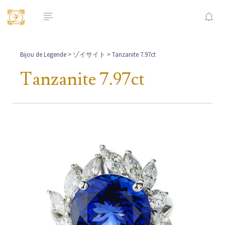
Bijou de Legende
>
ゾイサイト
> Tanzanite 7.97ct
Tanzanite 7.97ct