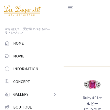
時を超えて、受け継ぐべきもの…
ラ・レジョン
HOME
MOVIE
INFORMATION
CONCEPT
GALLERY
Ruby 4.01ct
ルビー
BOUTIQUE
SOLD OUT