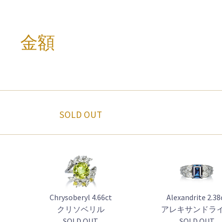
金額
SOLD OUT
Chrysoberyl 4.66ct
Alexandrite 2.38
クリソベリル
アレキサンドラ
SOLD OUT
SOLD OUT