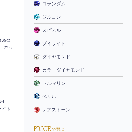
コランダム
ジルコン
スピネル
3.29ct
ゾイサイト
ーネッ
ダイヤモンド
カラーダイヤモンド
トルマリン
ベリル
4ct
ライト
レアストーン
PRICE
で選ぶ