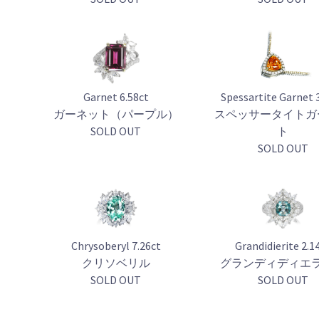
Garnet 6.58ct
Spessartite Garnet 
）
ガーネット（パープル）
スペッサータイトガ
SOLD OUT
ト
SOLD OUT
Chrysoberyl 7.26ct
Grandidierite 2.1
クリソベリル
グランディディエ
SOLD OUT
SOLD OUT