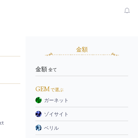
金額
金額
全て
GEM
で選ぶ
ガーネット
ゾイサイト
ct
ベリル