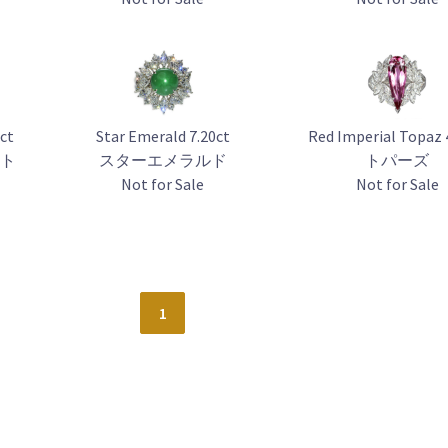
ct
Star Emerald 7.20ct
Red Imperial Topaz 
ット
スターエメラルド
トパーズ
Not for Sale
Not for Sale
1