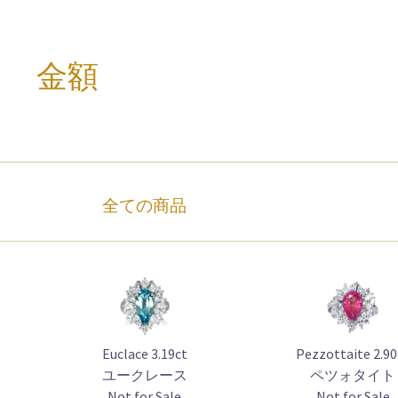
金額
全ての商品
Euclace 3.19ct
Pezzottaite 2.90
ユークレース
ペツォタイト
Not for Sale
Not for Sale