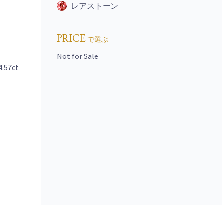
レアストーン
PRICE
で選ぶ
Not for Sale
4.57ct