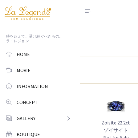
時を超えて、受け継ぐべきもの…
ラ・レジョン
HOME
MOVIE
INFORMATION
CONCEPT
GALLERY
Zoisite 22.2ct
ゾイサイト
BOUTIQUE
Not for Sale