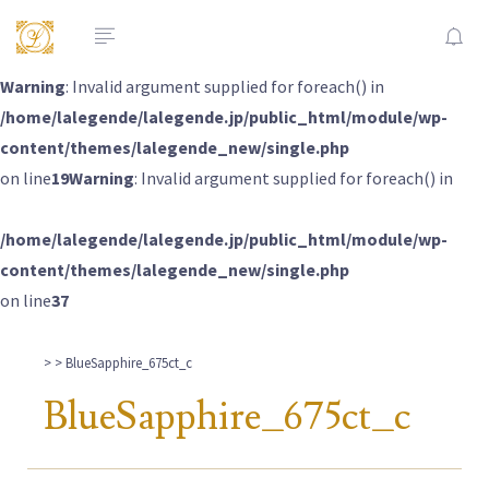
Warning
: Invalid argument supplied for foreach() in
/home/lalegende/lalegende.jp/public_html/module/wp-
content/themes/lalegende_new/single.php
on line
19
Warning
: Invalid argument supplied for foreach() in
/home/lalegende/lalegende.jp/public_html/module/wp-
content/themes/lalegende_new/single.php
on line
37
>
> BlueSapphire_675ct_c
BlueSapphire_675ct_c