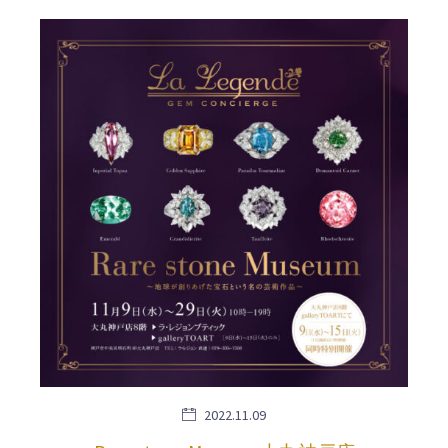
2022.11.09