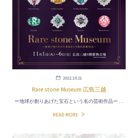
2022.10.21
Rare stone Museum 広島三越
ー地球が創りあげた宝石という名の芸術作品ー …
READ MORE