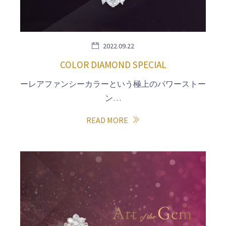
2022.09.22
COLOR DIAMOND SPECIAL
ーレアファンシーカラーという極上のパワーストー
ン…
READ MORE