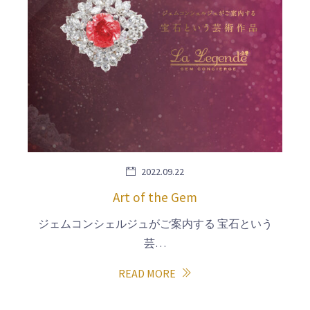
2022.09.22
Art of the Gem
ジェムコンシェルジュがご案内する 宝石という
芸…
READ MORE