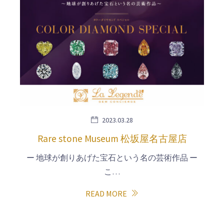
2023.03.28
Rare stone Museum 松坂屋名古屋店
ー 地球が創りあげた宝石という名の芸術作品 ー
こ…
READ MORE