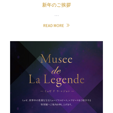
新年のご挨拶
…
READ MORE