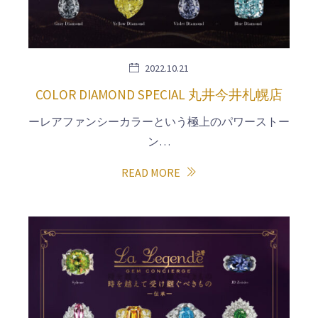
2022.10.21
COLOR DIAMOND SPECIAL 丸井今井札幌店
ーレアファンシーカラーという極上のパワーストー
ン…
READ MORE