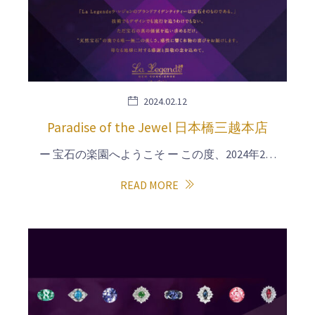
2024.02.12
Paradise of the Jewel 日本橋三越本店
ー 宝石の楽園へようこそ ー この度、2024年2…
READ MORE