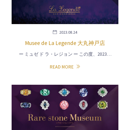
2023.08.24
Musee de La Legende 大丸神戸店
ー ミュゼ ド ラ・レジョン ー この度、2023…
READ MORE