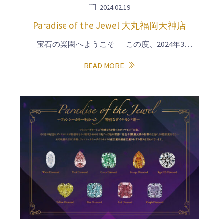
2024.02.19
Paradise of the Jewel 大丸福岡天神店
ー 宝石の楽園へようこそ ー この度、2024年3…
READ MORE