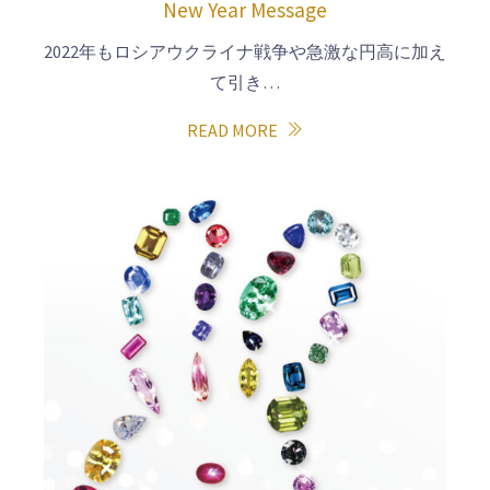
New Year Message
2022年もロシアウクライナ戦争や急激な円高に加え
て引き…
READ MORE