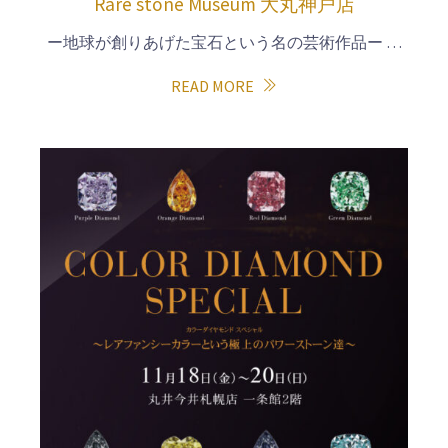
Rare stone Museum 大丸神戸店
ー地球が創りあげた宝石という名の芸術作品ー …
READ MORE