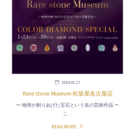
2024.01.17
Rare stone Museum 松坂屋名古屋店
ー 地球が創りあげた宝石という名の芸術作品 ー
こ…
READ MORE