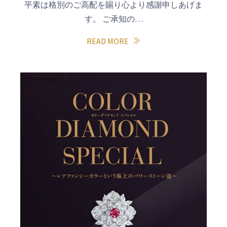
平素は格別のご高配を賜り心より感謝申しあげま
す。 ご承知の…
READ MORE