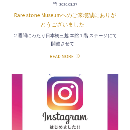
2020.08.27
Rare stone Museumへのご来場誠にありが
とうございました。
２週間にわたり日本橋三越 本館１階 ステージにて
開催させて…
READ MORE