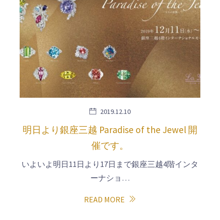
2019.12.10
明日より銀座三越 Paradise of the Jewel 開
催です。
いよいよ明日11日より17日まで銀座三越4階インタ
ーナショ…
READ MORE