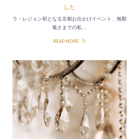
した
ラ・レジョン初となる京都お出かけイベント、無鄰
菴さまでの私…
READ MORE