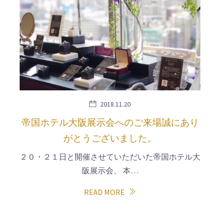
2018.11.20
帝国ホテル大阪展示会へのご来場誠にあり
がとうございました。
２０・２１日と開催させていただいた帝国ホテル大
阪展示会、 本…
READ MORE