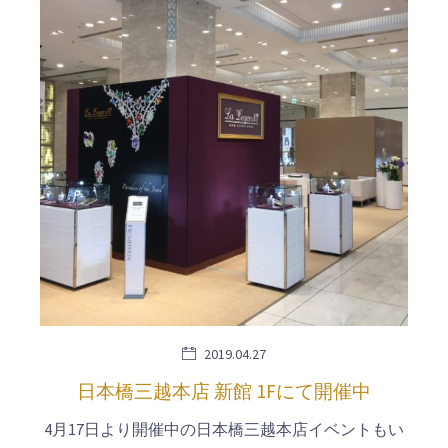
2019.04.27
日本橋三越本店 新館 1Fにて開催中
4月17日より開催中の日本橋三越本店イベントもい