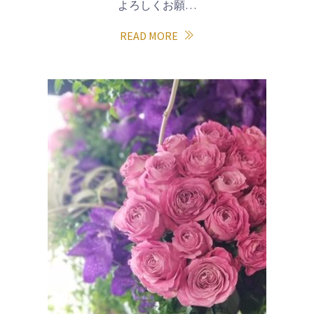
よろしくお願…
READ MORE