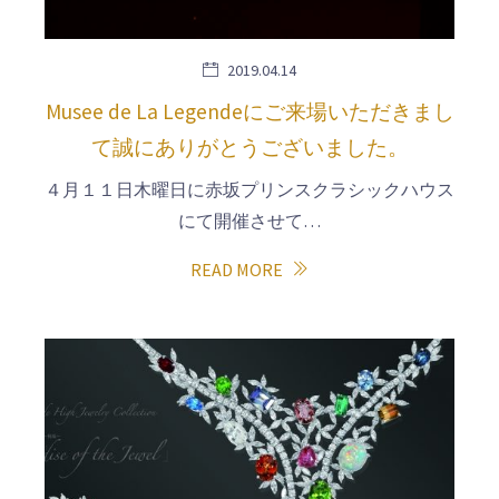
2019.04.14
Musee de La Legendeにご来場いただきまし
て誠にありがとうございました。
４月１１日木曜日に赤坂プリンスクラシックハウス
にて開催させて…
READ MORE