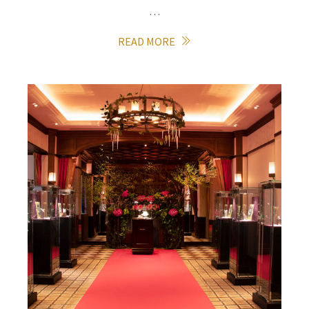
…
READ MORE