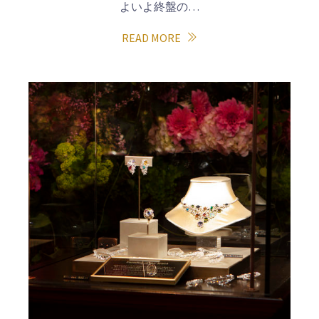
よいよ終盤の…
READ MORE