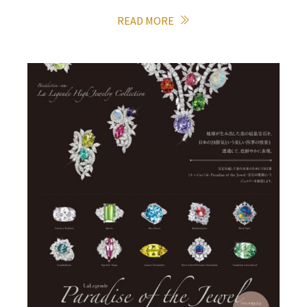
READ MORE