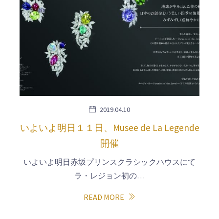
2019.04.10
いよいよ明日１１日、Musee de La Legende
開催
いよいよ明日赤坂プリンスクラシックハウスにて
ラ・レジョン初の…
READ MORE