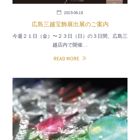
2019.06.18
広島三越宝飾展出展のご案内
今週２１日（金）〜２３日（日）の３日間、広島三
越店内で開催…
READ MORE