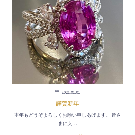
2021.01.01
謹賀新年
本年もどうぞよろしくお願い申しあげます。 皆さ
まに支…