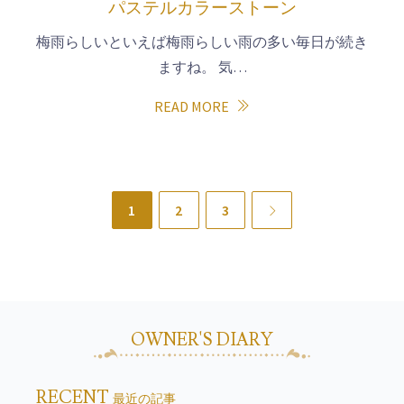
パステルカラーストーン
梅雨らしいといえば梅雨らしい雨の多い毎日が続き
ますね。 気…
READ MORE
1
2
3
Next
OWNER'S DIARY
RECENT
最近の記事