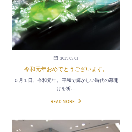
2019.05.01
令和元年おめでとうございます。
５月１日、令和元年。 平和で輝かしい時代の幕開
けを祈…
READ MORE