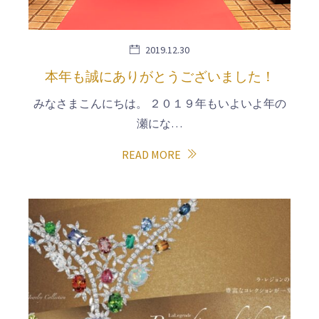
2019.12.30
本年も誠にありがとうございました！
みなさまこんにちは。 ２０１９年もいよいよ年の
瀬にな…
READ MORE