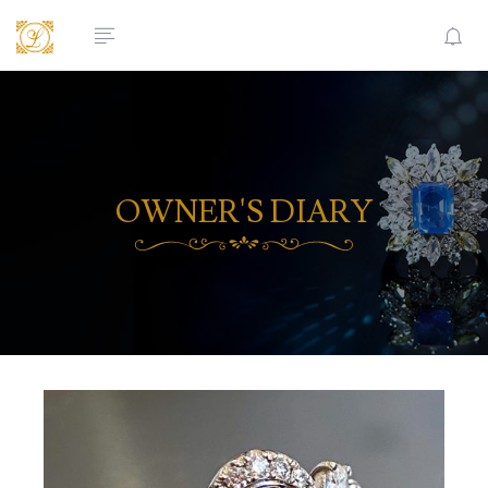
OWNER'S DIARY