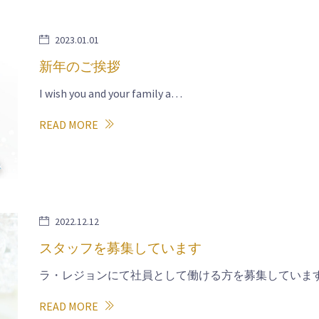
2023.01.01
新年のご挨拶
I wish you and your family a…
READ MORE
2022.12.12
スタッフを募集しています
ラ・レジョンにて社員として働ける方を募集しています
READ MORE