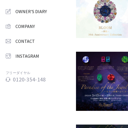
OWNER'S DIARY
COMPANY
CONTACT
INSTAGRAM
フリーダイヤル
0120-354-148