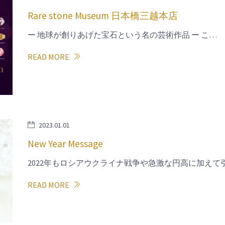
Rare stone Museum 日本橋三越本店
ー 地球が創りあげた宝石という名の芸術作品 ー こ…
READ MORE
2023.01.01
New Year Message
2022年もロシアウクライナ戦争や急激な円高に加えて
READ MORE