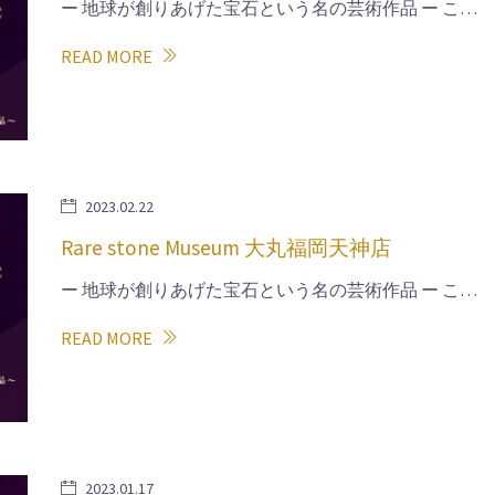
ー 地球が創りあげた宝石という名の芸術作品 ー こ…
READ MORE
2023.02.22
Rare stone Museum 大丸福岡天神店
ー 地球が創りあげた宝石という名の芸術作品 ー こ…
READ MORE
2023.01.17