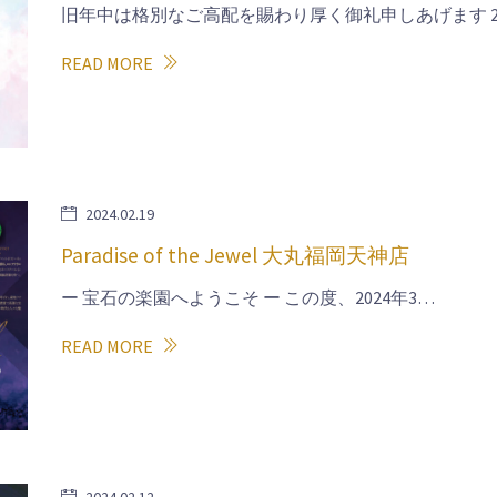
旧年中は格別なご高配を賜わり厚く御礼申しあげます 2
READ MORE
2024.02.19
Paradise of the Jewel 大丸福岡天神店
ー 宝石の楽園へようこそ ー この度、2024年3…
READ MORE