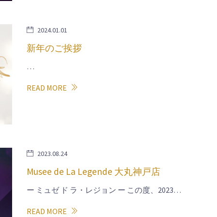
2024.01.01
新年のご挨拶
…
READ MORE
2023.08.24
Musee de La Legende 大丸神戸店
ー ミュゼ ド ラ・レジョン ー この度、2023…
READ MORE