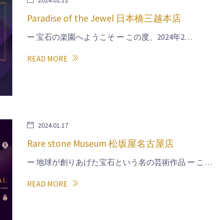
2024.02.12
Paradise of the Jewel 日本橋三越本店
ー 宝石の楽園へようこそ ー この度、2024年2…
READ MORE
2024.01.17
Rare stone Museum 松坂屋名古屋店
ー 地球が創りあげた宝石という名の芸術作品 ー こ…
READ MORE