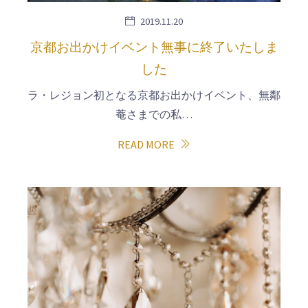
2019.11.20
京都お出かけイベント無事に終了いたしま
した
ラ・レジョン初となる京都お出かけイベント、無鄰
菴さまでの私…
READ MORE