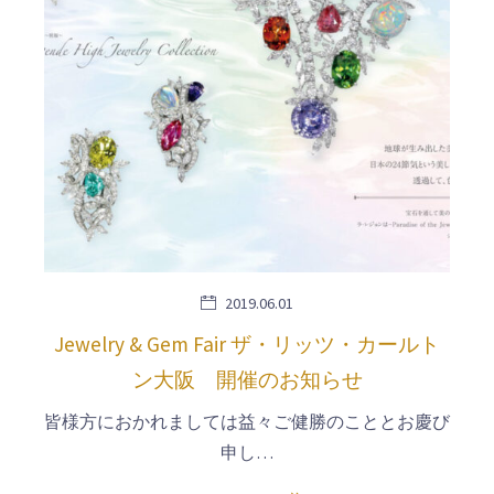
2019.06.01
Jewelry & Gem Fair ザ・リッツ・カールト
ン大阪 開催のお知らせ
皆様方におかれましては益々ご健勝のこととお慶び
申し…