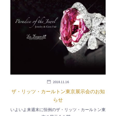
2018.11.16
ザ・リッツ・カールトン東京展示会のお知
らせ
いよいよ来週末に恒例のザ・リッツ・カールトン東