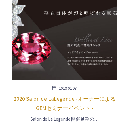
2020.02.07
2020 Salon de LaLegende -オーナーによる
GEMセミナーイベント -
Salon de La Legende 開催延期の…