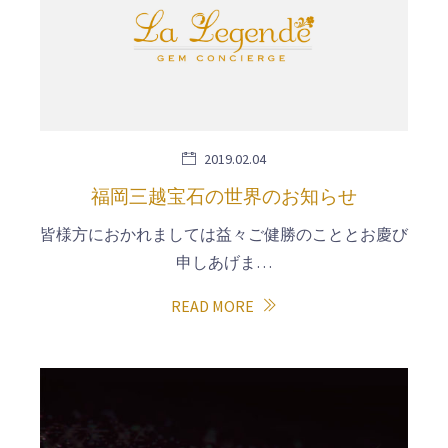
2019.02.04
福岡三越宝石の世界のお知らせ
皆様方におかれましては益々ご健勝のこととお慶び
申しあげま…
READ MORE