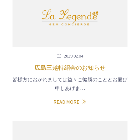
2019.02.04
広島三越特紹会のお知らせ
皆様方におかれましては益々ご健勝のこととお慶び
申しあげま…
READ MORE