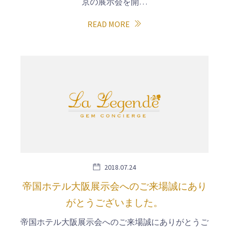
京の展示会を開…
READ MORE
2018.07.24
帝国ホテル大阪展示会へのご来場誠にあり
がとうございました。
帝国ホテル大阪展示会へのご来場誠にありがとうご