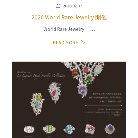
2020.02.07
2020 World Rare Jewelry 開催
World Rare Jewelry …
READ MORE