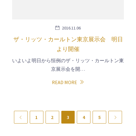
2016.11.06
ザ・リッツ・カールトン東京展示会 明日
より開催
いよいよ明日から恒例のザ・リッツ・カールトン東
京展示会を開…
READ MORE
Previous
1
2
3
4
5
Next