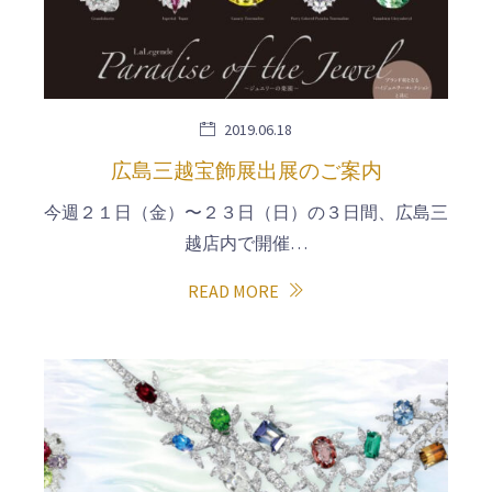
2019.06.18
広島三越宝飾展出展のご案内
今週２１日（金）〜２３日（日）の３日間、広島三
越店内で開催…
READ MORE