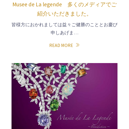
Musee de La legende 多くのメディアでご
紹介いただきました。
皆様方におかれましては益々ご健勝のこととお慶び
申しあげま…
READ MORE