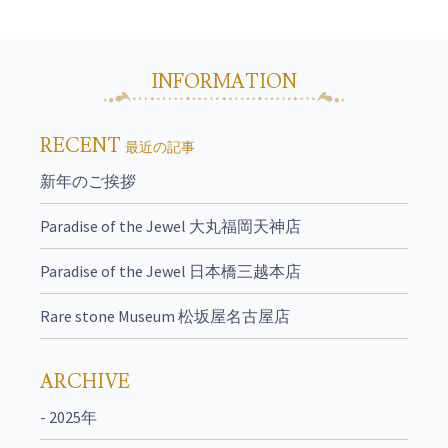
INFORMATION
RECENT
最近の記事
新年のご挨拶
Paradise of the Jewel 大丸福岡天神店
Paradise of the Jewel 日本橋三越本店
Rare stone Museum 松坂屋名古屋店
ARCHIVE
- 2025年