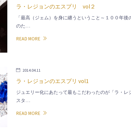
ラ・レジョンのエスプリ vol２
「最高（ジェム）を身に纏うということ～１００年後
のた…
READ MORE
2014.04.11
ラ・レジョンのエスプリ vol1
ジュエリー化にあたって最もこだわったのが「ラ・レ
スタ…
READ MORE