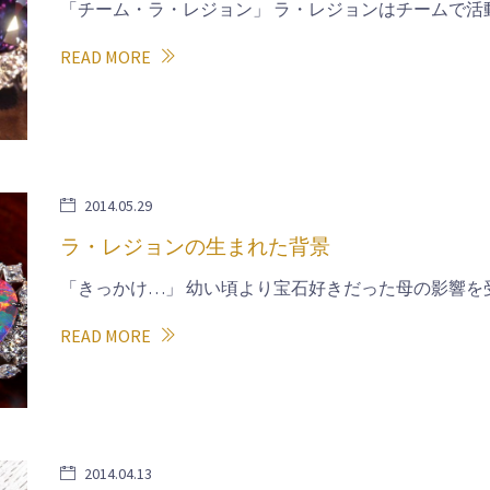
「チーム・ラ・レジョン」 ラ・レジョンはチームで活
READ MORE
2014.05.29
ラ・レジョンの生まれた背景
「きっかけ…」 幼い頃より宝石好きだった母の影響を
READ MORE
2014.04.13