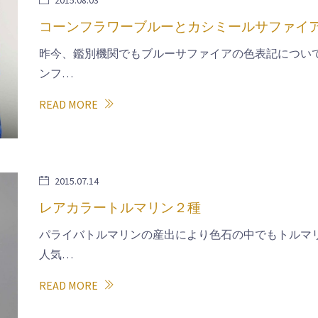
2015.08.03
コーンフラワーブルーとカシミールサファイ
昨今、鑑別機関でもブルーサファイアの色表記につい
ンフ…
READ MORE
2015.07.14
レアカラートルマリン２種
パライバトルマリンの産出により色石の中でもトルマ
人気…
READ MORE