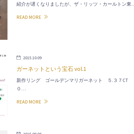
紹介が遅くなりましたが、ザ・リッツ・カールトン東
READ MORE
2015.10.09
ガーネットという宝石 vol.1
新作リング ゴールデンマリガーネット ５.３７CT
０…
READ MORE