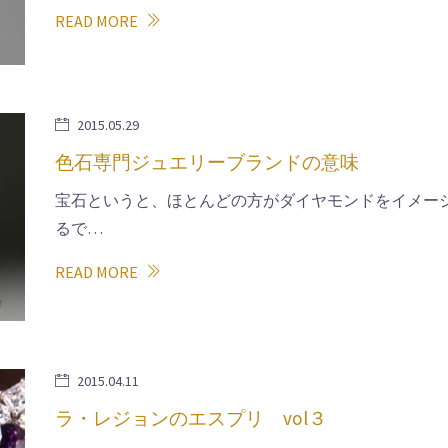
READ MORE
2015.05.29
色石専門ジュエリーブランドの意味
宝石というと、ほとんどの方がダイヤモンドをイメー
るで…
READ MORE
2015.04.11
ラ・レジョンのエスプリ vol３