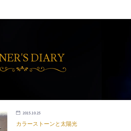
ER'S DIARY
2015.10.25
カラーストーンと太陽光