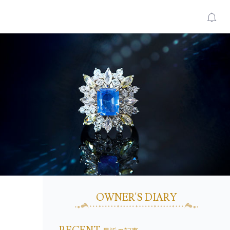
OWNER'S DIARY