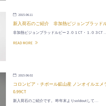
2015.06.11
新入荷石のご紹介 非加熱ピジョンブラッド
非加熱ピジョンブラッドルビー２.０１CT・１.０３CT 
READ MORE
2015.06.02
コロンビア・チボール鉱山産 ノンオイルエメ
0.99CT
新入荷石のご紹介です。 昨年末よりsoldoutして…