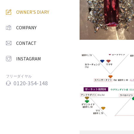
OWNER'S DIARY
COMPANY
CONTACT
INSTAGRAM
フリーダイヤル
0120-354-148