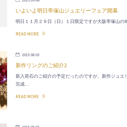
2015.09.06
いよいよ明日帝塚山ジュエリーフェア開幕
明日１１月２９日（日）１日限定ですが大阪帝塚山のRU
READ MORE
2015.08.03
新作リングのご紹介2
新入荷石のご紹介の予定だったのですが、新作ジュエ
完成…
READ MORE