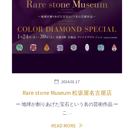
2024.01.17
Rare stone Museum 松坂屋名古屋店
ー 地球が創りあげた宝石という名の芸術作品 ー
こ…
READ MORE