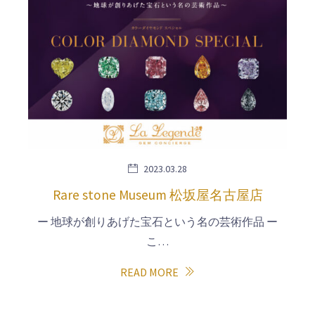
2023.03.28
Rare stone Museum 松坂屋名古屋店
ー 地球が創りあげた宝石という名の芸術作品 ー
こ…
READ MORE