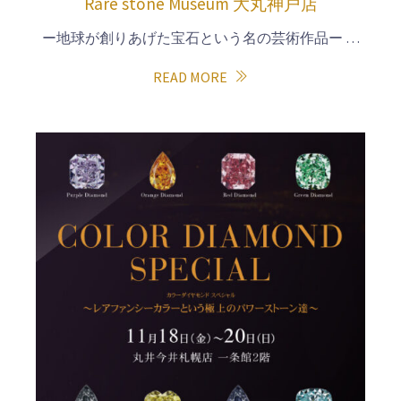
Rare stone Museum 大丸神戸店
ー地球が創りあげた宝石という名の芸術作品ー …
READ MORE