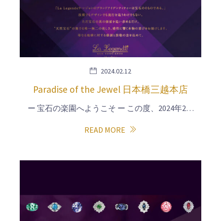
2024.02.12
Paradise of the Jewel 日本橋三越本店
ー 宝石の楽園へようこそ ー この度、2024年2…
READ MORE