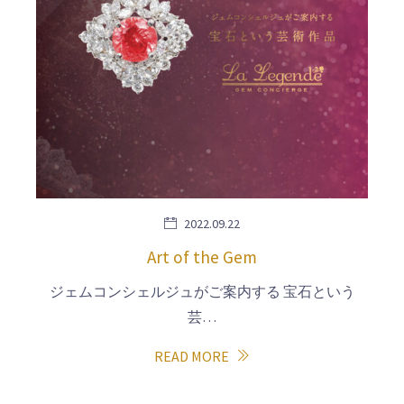
2022.09.22
Art of the Gem
ジェムコンシェルジュがご案内する 宝石という
芸…
READ MORE