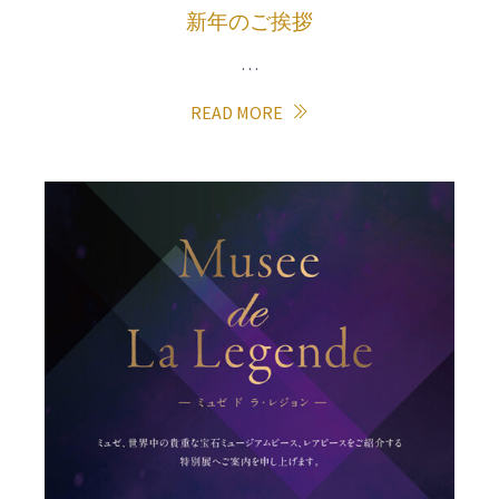
新年のご挨拶
…
READ MORE