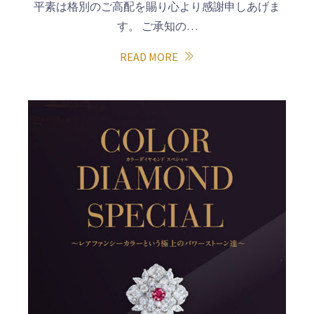
平素は格別のご高配を賜り心より感謝申しあげま
す。 ご承知の…
READ MORE