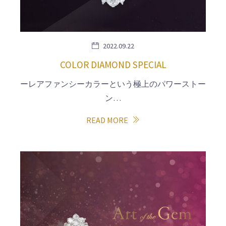
2022.09.22
COLOR DIAMOND SPECIAL
ーレアファンシーカラーという極上のパワーストー
ン…
READ MORE