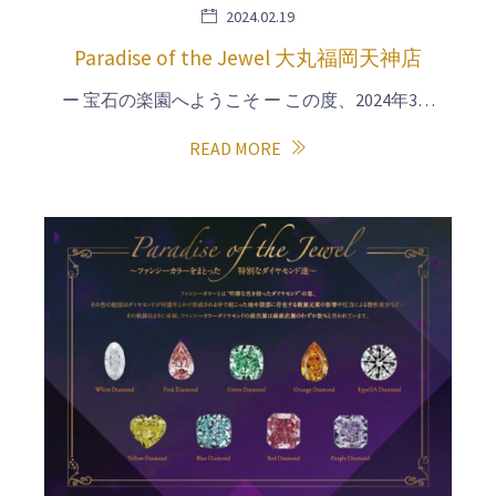
2024.02.19
Paradise of the Jewel 大丸福岡天神店
ー 宝石の楽園へようこそ ー この度、2024年3…
READ MORE