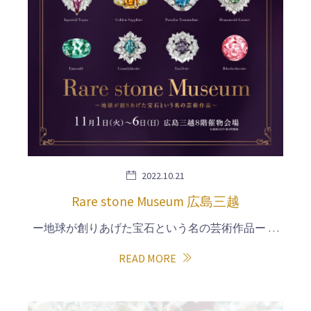
2022.10.21
Rare stone Museum 広島三越
ー地球が創りあげた宝石という名の芸術作品ー …
READ MORE