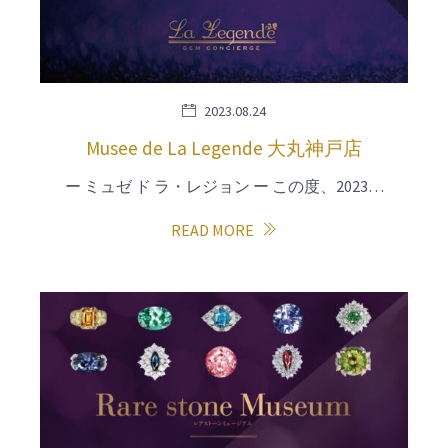
2023.08.24
Musee de La Legende 大丸神戸店
ー ミュゼ ド ラ・レジョン ー この度、2023…
READ MORE