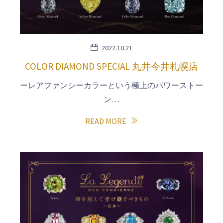
2022.10.21
COLOR DIAMOND SPECIAL 丸井今井札幌店
ーレアファンシーカラーという極上のパワーストー
ン…
READ MORE