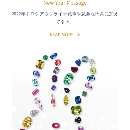
New Year Message
2022年もロシアウクライナ戦争や急激な円高に加え
て引き…
READ MORE