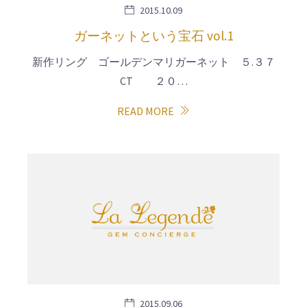
2015.10.09
ガーネットという宝石 vol.1
新作リング ゴールデンマリガーネット ５.３７
CT ２０…
READ MORE
2015.09.06