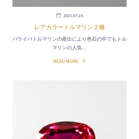
2015.07.14
レアカラートルマリン２種
パライバトルマリンの産出により色石の中でもトル
マリンの人気…
READ MORE