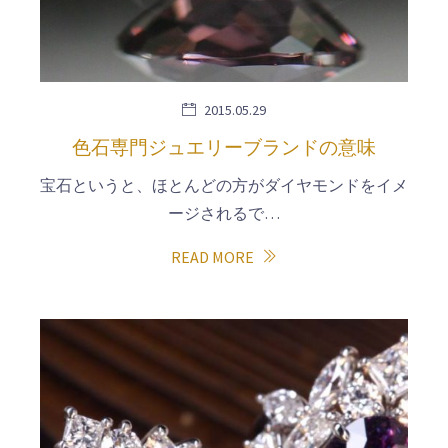
2015.05.29
色石専門ジュエリーブランドの意味
宝石というと、ほとんどの方がダイヤモンドをイメ
ージされるで…
READ MORE