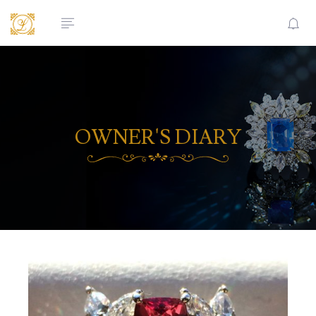
OWNER'S DIARY