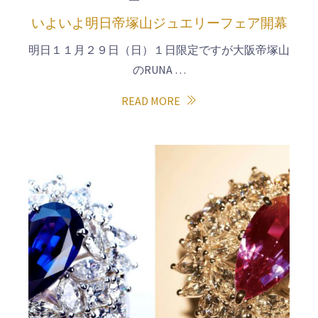
いよいよ明日帝塚山ジュエリーフェア開幕
明日１１月２９日（日）１日限定ですが大阪帝塚山
のRUNA …
READ MORE