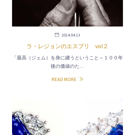
2014.04.13
ラ・レジョンのエスプリ vol２
「最高（ジェム）を身に纏うということ～１００年
後の価値のた…
READ MORE