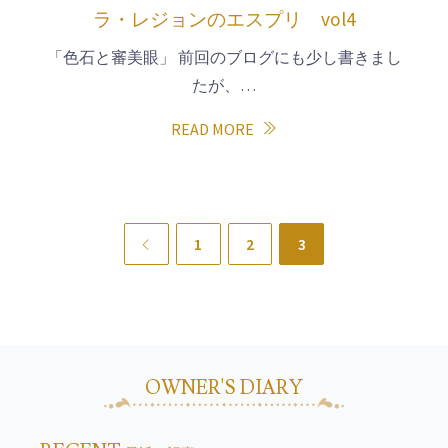
ラ・レジョンのエスプリ vol4
「色石と審美眼」 前回のブログにも少し書きまし
たが、…
READ MORE
Previous
1
2
3
OWNER'S DIARY