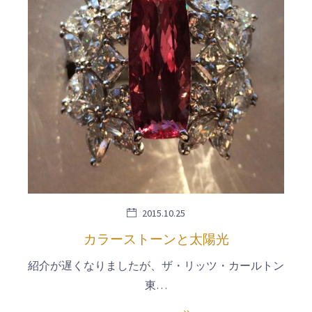
2015.10.25
カラーストーンと太陽光
紹介が遅くなりましたが、ザ・リッツ・カールトン
東…