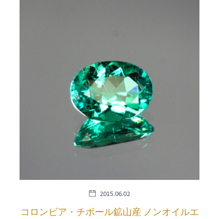
2015.06.02
コロンビア・チボール鉱山産 ノンオイルエ