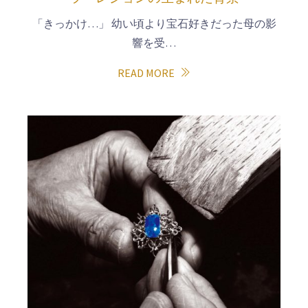
「きっかけ…」 幼い頃より宝石好きだった母の影
響を受…
READ MORE