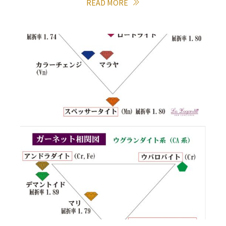
READ MORE