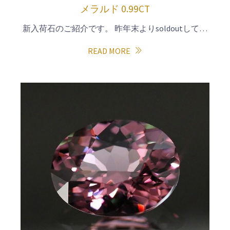
メラルド 0.99CT
新入荷石のご紹介です。 昨年末よりsoldoutして…
READ MORE