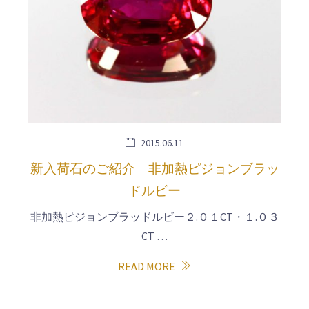
2015.06.11
新入荷石のご紹介 非加熱ピジョンブラッ
ドルビー
非加熱ピジョンブラッドルビー２.０１CT・１.０３
CT …
READ MORE