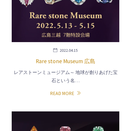
2022.04.15
Rare stone Museum 広島
レアストーンミュージアム～ 地球が創りあげた宝
石という名…
READ MORE