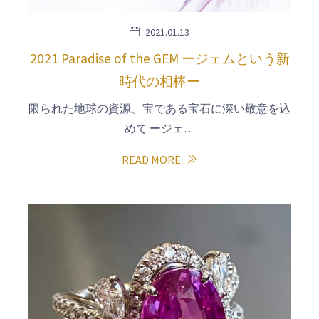
2021.01.13
2021 Paradise of the GEM ージェムという新
時代の相棒ー
限られた地球の資源、宝である宝石に深い敬意を込
めて ージェ…
READ MORE