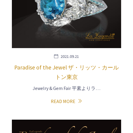
2021.09.21
Paradise of the Jewel ザ・リッツ・カール
トン東京
Jewelry & Gem Fair 平素よりラ…
READ MORE