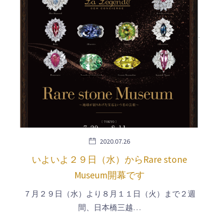
2020.07.26
いよいよ２９日（水）からRare stone
Museum開幕です
７月２９日（水）より８月１１日（火）まで２週
間、日本橋三越…