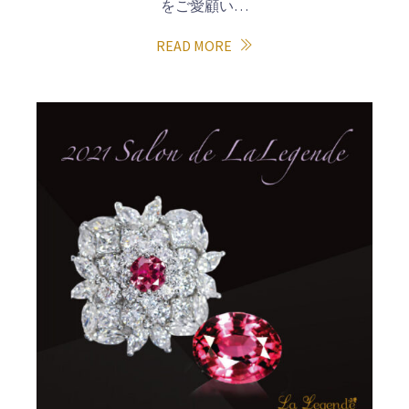
をご愛顧い…
READ MORE