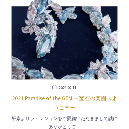
2021.02.11
2021 Paradise of the GEM ー宝石の楽園へよ
うこそー
平素よりラ・レジョンをご愛顧いただきまして誠に
ありがとうご…