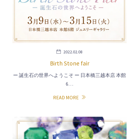
2022.02.08
Birth Stone fair
ー 誕生石の世界へようこそ ー 日本橋三越本店 本館
6…
READ MORE