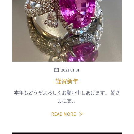
2021.01.01
謹賀新年
本年もどうぞよろしくお願い申しあげます。 皆さ
まに支…
READ MORE