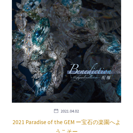
2021.04.02
2021 Paradise of the GEM ー宝石の楽園へよ
うこそー