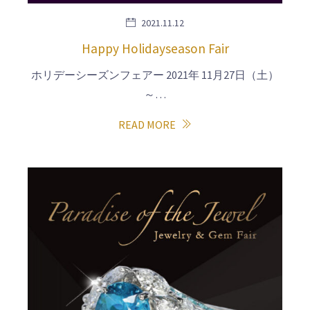
2021.11.12
Happy Holidayseason Fair
ホリデーシーズンフェアー 2021年 11月27日（土）
～…
READ MORE