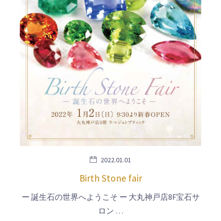
2022.01.01
Birth Stone fair
ー 誕生石の世界へようこそ ー 大丸神戸店8F宝石サ
ロン …