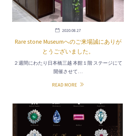
2020.08.27
Rare stone Museumへのご来場誠にありが
とうございました。
２週間にわたり日本橋三越 本館１階 ステージにて
開催させて…
READ MORE